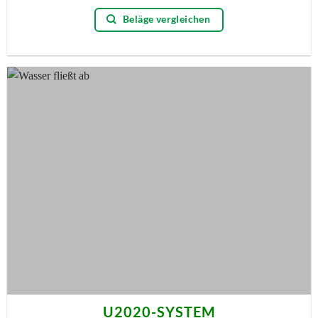
Beläge vergleichen
U2020-SYSTEM