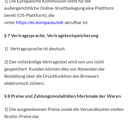
1) Die Europäische Kommission stellt für die
außergerichtliche Online-Streitbeilegung eine Plattform
bereit (OS-Plattform), die
unter
https://ec.europa.eu/odr
abrufbar ist.
§ 7 Vertragssprache, Vertragstextspeicherung
1) Vertragssprache ist deutsch.
2) Der vollständige Vertragstext wird von uns nicht
gespeichert. Kunden können dies vor Absenden der
Bestellung über die Druckfunktion des Browsers
elektronisch sichern.
§ 8 Preise und Zahlungsmodalitäten Merkmale der Waren
1) Die ausgewiesenen Preise sowie die Versandkosten stellen
Brutto-Preise dar.