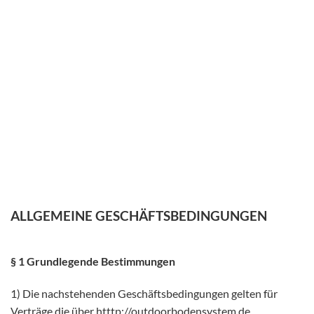
ALLGEMEINE GESCHÄFTSBEDINGUNGEN
§ 1 Grundlegende Bestimmungen
1) Die nachstehenden Geschäftsbedingungen gelten für
Verträge die über htttp://outdoorbodensystem.de