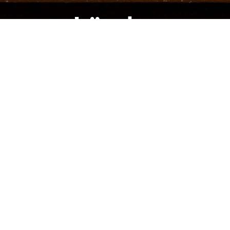
Lärche