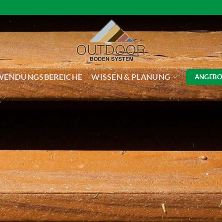
WENDUNGSBEREICHE
WISSEN & PLANUNG
ANGEBO