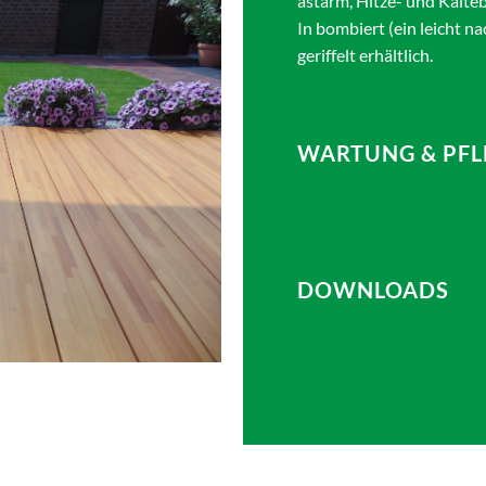
astarm, Hitze- und Kälte
In bombiert (ein leicht 
geriffelt erhältlich.
WARTUNG & PFL
DOWNLOADS