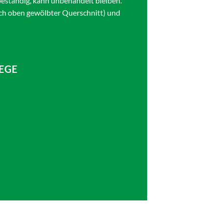
beständig, kann unbehandelt bleiben.
nach oben gewölbter Querschnitt) und
EGE