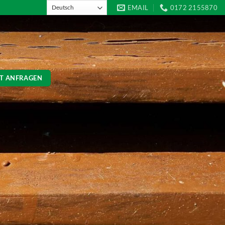
EMAIL
0172 2155870
T ANFRAGEN